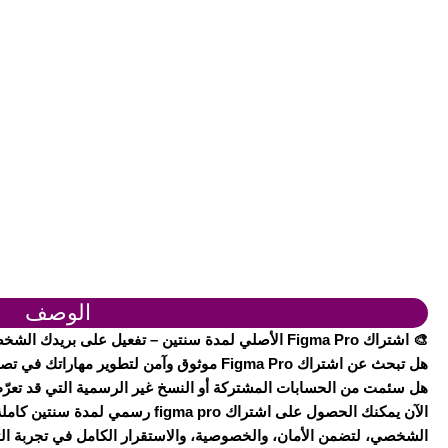
الوصف
🎨 اشتراك Figma Pro الأصلي لمدة سنتين – تفعيل على بريدك الشخصي فقط | figma pro official
هل تبحث عن اشتراك Figma Pro موثوق وآمن لتطوير مهاراتك في تصميم الواجهات والتجربة البصرية؟
هل سئمت من الحسابات المشتركة أو النسخ غير الرسمية التي قد تعر
الآن يمكنك الحصول على اشتراك igma pro
الشخصي، لتضمن الأمان، والخصوصية، والاستقرار الكامل في تجربة ال