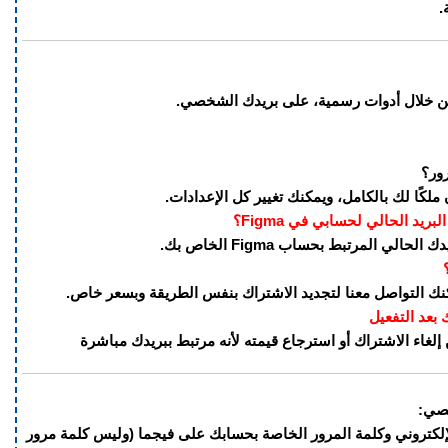
.
 من خلال أدوات رسمية، على بريدك الشخصي.
ور؟
لكًا لك بالكامل، ويمكنك تغيير كل الإعدادات.
يد الحالي لحسابي في Figma؟
الي المرتبط بحساب Figma الخاص بك.
مكنك التواصل معنا لتجديد الاشتراك بنفس الطريقة وبسعر خاص.
 بعد التفعيل
إلغاء الاشتراك أو استرجاع قيمته لأنه مرتبط ببريدك مباشرة
صي:
لإلكتروني وكلمة المرور الخاصة بحسابك على فيجما (وليس كلمة مرور