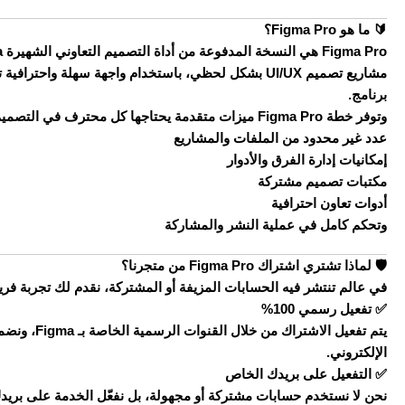
🔰 ما هو Figma Pro؟
مشاريع تصميم UI/UX بشكل لحظي، باستخدام واجهة سهلة وا
برنامج.
وتوفر خطة Figma Pro ميزات متقدمة يحتاجها كل محترف في التصميم، مثل:
عدد غير محدود من الملفات والمشاريع
إمكانيات إدارة الفرق والأدوار
مكتبات تصميم مشتركة
أدوات تعاون احترافية
وتحكم كامل في عملية النشر والمشاركة
🛡️ لماذا تشتري اشتراك Figma Pro من متجرنا؟
في عالم تنتشر فيه الحسابات المزيفة أو المشتركة، نقدم لك تجربة فر
✅ تفعيل رسمي 100%
يتم تفعيل الا
الإلكتروني.
✅ التفعيل على بريدك الخاص
نحن لا نستخدم حسابات مشتركة أو مجهولة، بل نفعّل الخدمة على بري