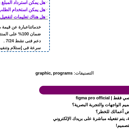
هل يمكن استرداد المبلغ 
هل يمكن استخدام الطلب 
هل هناك تعليمات لتفعيل 
خدماتناعبارة عن قيمة 
ضمان 100% على المنتج بالكامل .
دعم فنى نشط 7/24 .
سرعة فى إستلام وتنفيذ
التصنيفات:
programs
,
graphic
ّض أعمالك للخطر؟
f رسمي لمدة سنتين كاملة، يتم تفعيله مباشرة على بريدك الإلكتروني
تصميم!