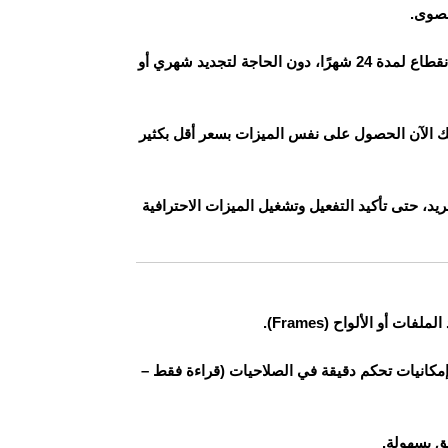
بمجرد تفعيل الاشتراك، ستحصل على جميع مميزات Figma Pro دون انقطاع لمدة 24 شهرًا، دون الحاجة لتجديد شهري أو
ولار سنويًا على موقع Figma الرسمي، يمكنك الآن الحصول على نفس الميزات بسعر أقل بكثير
يد، حتى تأكيد التفعيل وتشغيل الميزات الاحترافية
أو الألواح (Frames).
إمكانيات تحكم دقيقة في الصلاحيات (قراءة فقط –