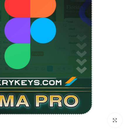
اضغط للتكبير