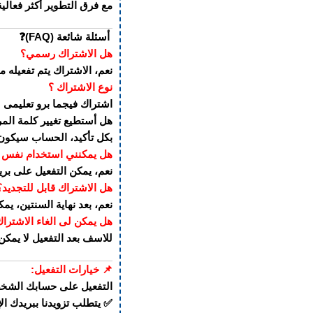
مع فرق التطوير أكثر فعالية
أسئلة شائعة (FAQ)❓
هل الاشتراك رسمي؟
نعم، الاشتراك يتم تفعيله
نوع الاشتراك ؟
اشتراك فيجما برو تعليمى
هل أستطيع تغيير كلمة المر
بكل تأكيد، الحساب سيكون م
هل يمكنني استخدام نفس البر
نعم، يمكن التفعيل على بريدك الح
هل الاشتراك قابل للتجديد؟
نعم، بعد نهاية السنتين، ي
هل يمكن لى الغاء الاشتراك
للاسف بعد التفعيل لا يمكن 
📌 خيارات التفعيل:
التفعيل على حسابك الشخ
✅ يتطلب تزويدنا ببريدك ا