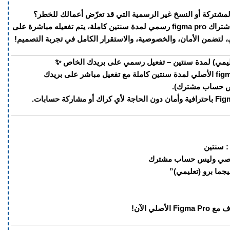
شتركة أو النسخ غير الرسمية التي قد تعرّض أعمالك للخطر؟
الآن يمكنك الحصول على اشتراك figma pro رسمي لمدة سنتين كاملة، يتم تفعيله مباشرة على
 لتضمن الأمان، والخصوصية، والاستقرار الكامل في تجربة التصميم!
احصل على اشتراك figma pro الأصلي لمدة سنتين كاملة مع تفعيل مباشر على بريدك
س حساب مشترك).
 : سنتين
خصي وليس حساب مشترك
جما برو (تعليمي)”
أصلي الآن!