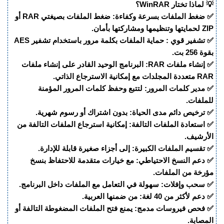
💡 لماذا تختار WinRAR؟
✅ ضغط الملفات بسرعة وكفاءة: ضغط الملفات بصيغتي RAR أو
ZIP لحمايتها وتنظيمها ومشاركتها بأمان.
✅ تشفير قوي : حماية الملفات بكلمة مرور باستخدام تشفير AES
بقوة 256 بت.
✅ إنشاء ملفات RAR: البرنامج الوحيد القادر على إنشاء ملفات
RAR متعددة المجلدات مع إمكانية الاسترجاع الذاتي.
✅ مدير كلمات المرور: لتتبع وحفظ كلمات المرور المؤمنة
للملفات.
✅ ترخيص دائم مدى الحياة: بدون اشتراك أو رسوم شهرية.
✅ استعادة الملفات التالفة: إمكانية استرجاع الملفات التالفة من
الأرشيف.
✅ تقسيم الملفات الكبيرة: إلى أجزاء صغيرة قابلة للإدارة.
✅ دعم النسخ الاحتياطي: مع خيارات متقدمة للاحتفاظ بنسخ
مؤرخة من الملفات.
✅ سحب وإفلات: سهولة في التعامل مع الملفات داخل البرنامج.
✅ دعم لأكثر من 40 لغة: من ضمنها العربية.
✅ فحص فيروسات مدمج: يمنع فتح الملفات المضغوطة التالفة أو
المصابة.