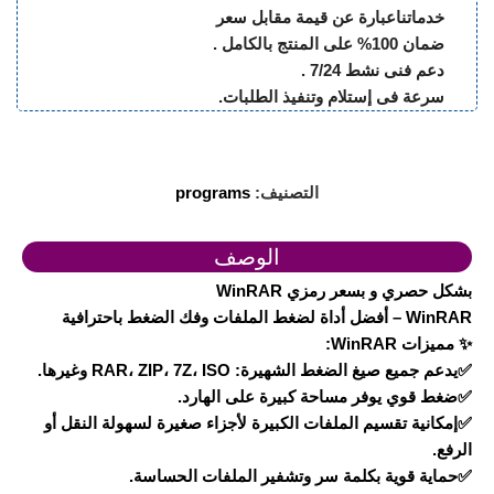
خدماتناعبارة عن قيمة مقابل سعر
ضمان 100% على المنتج بالكامل .
دعم فنى نشط 7/24 .
سرعة فى إستلام وتنفيذ الطلبات.
التصنيف:
programs
الوصف
بشكل حصري و بسعر رمزي WinRAR
WinRAR – أفضل أداة لضغط الملفات وفك الضغط باحترافية
✨ مميزات WinRAR:
✅يدعم جميع صيغ الضغط الشهيرة: RAR، ZIP، 7Z، ISO وغيرها.
✅ضغط قوي يوفر مساحة كبيرة على الهارد.
✅إمكانية تقسيم الملفات الكبيرة لأجزاء صغيرة لسهولة النقل أو
الرفع.
✅حماية قوية بكلمة سر وتشفير الملفات الحساسة.