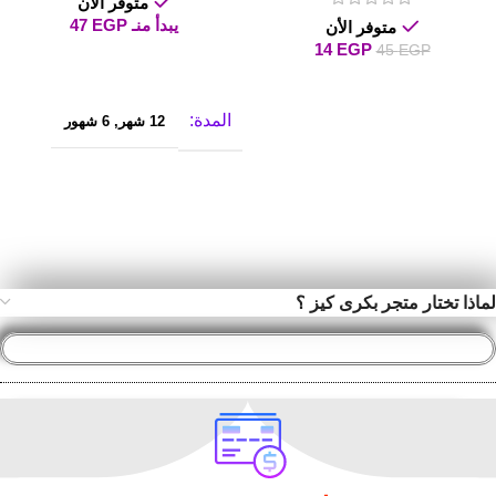
متوفر الأن
يبدأ منـ
EGP
47
متوفر الأن
14
EGP
45
EGP
تحديد الخيارات
إضافة إلى السلة
المدة
12 شهر
,
6 شهور
لماذا تختار متجر بكرى كيز ؟