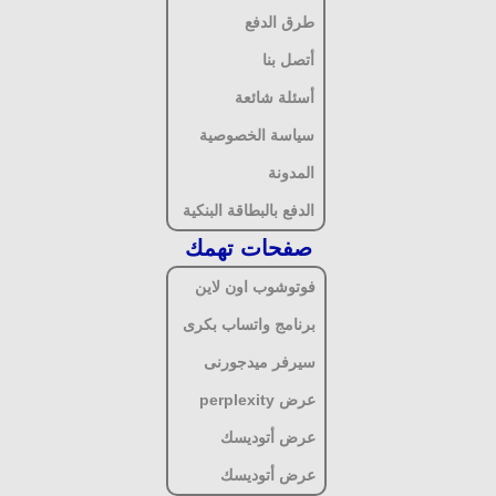
طرق الدفع
أتصل بنا
أسئلة شائعة
سياسة الخصوصية
المدونة
الدفع بالبطاقة البنكية
صفحات تهمك
فوتوشوب اون لاين
برنامج واتساب بكرى
سيرفر ميدجورنى
عرض perplexity
عرض أتوديسك
عرض أتوديسك