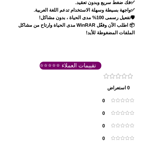
✅فك ضغط سريع وبدون تعقيد.
✅واجهة بسيطة وسهلة الاستخدام تدعم اللغة العربية.
🛡️تفعيل رسمى 100% مدى الحياة ، بدون مشاكل!
📦 اطلب الآن وفعّل WinRAR مدى الحياة وارتاح من مشاكل
الملفات المضغوطة للأبد!
تقييمات العملاء ⭐⭐⭐⭐⭐
0 استعراض
0
0
0
0