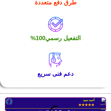
طرق دفع متعددة
التفعيل رسمي100%
دعم فنى سريع
أحمد سيد
★
★
★
★
★