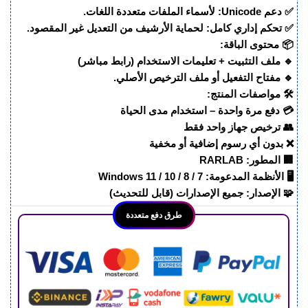
✅ دعم Unicode: لأسماء الملفات متعددة اللغات.
✅ تحكم إداري كامل: لحماية الأرشيف من التعديل غير المقصود.
📦 محتوى الباقة:
🔹 ملف التثبيت + تعليمات الاستخدام (رابط مباشر)
🔹 مفتاح التفعيل أو ملف الترخيص الأصلي.
🛠 مواصفات المنتج:
💳 دفع مرة واحدة – استخدام مدى الحياة
👥 ترخيص جهاز واحد فقط
❌ بدون أي رسوم إضافية أو مخفية
🏢 المطور: RARLAB
🖥️ الأنظمة المدعومة: Windows 11 / 10 / 8 / 7
🧩 الإصدار: جميع الإصدارات (قابل للتحديث)
طرق دفع متعددة