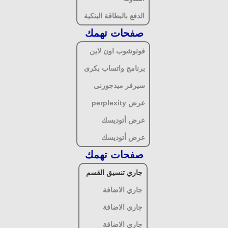
الدفع بالبطاقة البنكية
صفحات تهمك
فوتوشوب اون لاين
برنامج واتساب بكرى
سيرفر ميدجورنى
عرض perplexity
عرض أتوديسك
عرض أتوديسك
صفحات تهمك
جاري تنسيق القسم
جاري الاضافة
جاري الاضافة
جاري الاضافة