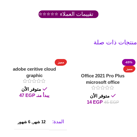
تقييمات العملاء ⭐⭐⭐⭐⭐
منتجات ذات صلة
-69%
مميز
adobe ceritive cloud
مميز
graphic
Office 2021 Pro Plus
microsoft office
متوفر الأن
يبدأ منـ
EGP
47
متوفر الأن
14
EGP
45
EGP
تحديد الخيارات
إضافة إلى السلة
المدة
12 شهر
,
6 شهور