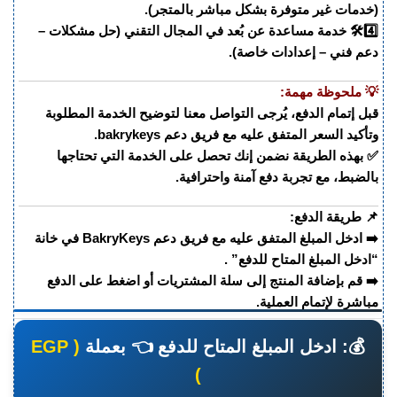
(خدمات غير متوفرة بشكل مباشر بالمتجر).
4️⃣🛠️ خدمة مساعدة عن بُعد في المجال التقني (حل مشكلات –
دعم فني – إعدادات خاصة).
💡 ملحوظة مهمة:
قبل إتمام الدفع، يُرجى التواصل معنا لتوضيح الخدمة المطلوبة
وتأكيد السعر المتفق عليه مع فريق دعم bakrykeys.
✅ بهذه الطريقة نضمن إنك تحصل على الخدمة التي تحتاجها
بالضبط، مع تجربة دفع آمنة واحترافية.
📌 طريقة الدفع:
➡️ ادخل المبلغ المتفق عليه مع فريق دعم BakryKeys في خانة
“ادخل المبلغ المتاح للدفع” .
➡️ قم بإضافة المنتج إلى سلة المشتريات أو اضغط على الدفع
مباشرة لإتمام العملية.
💰: ادخل المبلغ المتاح للدفع 👈 بعملة
( EGP
)