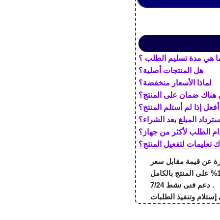
ا هي مدة تسليم الطلب ؟
هل المنتجات أصلية؟
لماذا الأسعار منخفضة؟
هناك ضمان على المنتج؟
أفعل إذا لم أستلم المنتج؟
ترداد المبلغ بعد الشراء؟
م الطلب لأكثر من جهاز؟
ك تعليمات لتفعيل المنتج؟
رة عن قيمة مقابل سعر
دعم فنى نشط 7/24 .