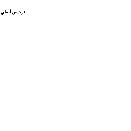
ضمان التفعيل واستقبال التحديثات الرسمية المستمرة.
ترخيص أصلي ل