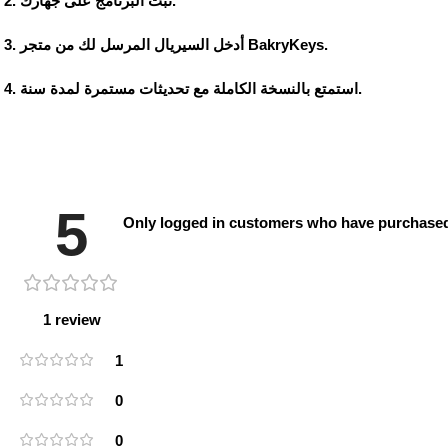
ثبّت البرنامج على جهازك.
أدخل السيريال المرسل لك من متجر BakryKeys.
.
استمتع بالنسخة الكاملة مع تحديثات مستمرة لمدة
سنة
5
Only logged in customers who have purchased 
1 review
1
0
0