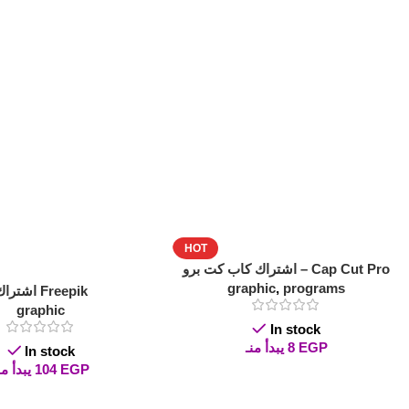
HOT
اشتراك كاب كت برو – Cap Cut Pro
graphic
,
programs
اشتراك Freepik
graphic
In stock
EGP
8
يبدأ منـ
In stock
EGP
104
يبدأ منـ
Read More