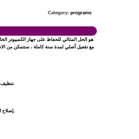
Category:
programs
مع
تفعيل أصلي لمدة سنة كاملة
، ستتمكن من الاس
إزالة الملفات المؤقتة والمكررة التي تستهلك مساحة الهارد.
تنظيف 
التخلص من الأخطاء ومشاكل النظام لتحسين الاستقرار.
إصلاح ا