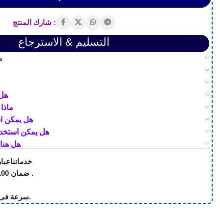
شارك المنتج :
التسليم & الاسترجاع
م
هل 
ماذا 
هل يمكن اس
هل يمكن استخدا
هل هنا
خدماتناعبا
ضمان 100% على المنتج بالكامل .
سرعة فى إستلام وتنفيذ الطلبات.