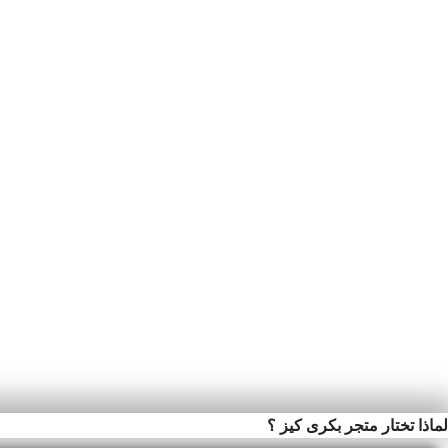
لماذا تختار متجر بكرى كيز ؟