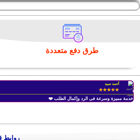
طرق دفع متعددة
أحمد سيد
★
★
★
★
★
خدمة مميزة وسرعة فى الرد وإكمال الطلب ❤️
روابط ق