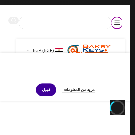
ة 🏅خبرة تمتد لسنوات
EGP
(EGP)
نحن نستخدم ملفات تعريف الارتباط لتحسين تجربتك على
موقعنا. من خلال تصفح هذا الموقع، فإنك توافق على
مو
استخدامنا لملفات تعريف الارتباط.
مزيد من المعلومات
قبول