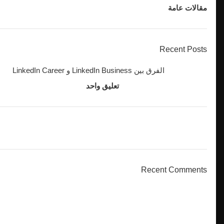
مقالات عامة
Recent Posts
الفرق بين LinkedIn Business و LinkedIn Career
2025-01-03
تعليق واحد
ON SALE
HP Envy 34
Recent Comments
To Shop