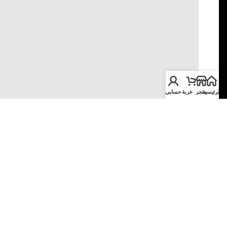
الرئيسية
متجر
عربة
حسابي