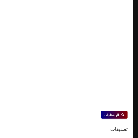
🔍
الهاشتاجات
تصنيفات